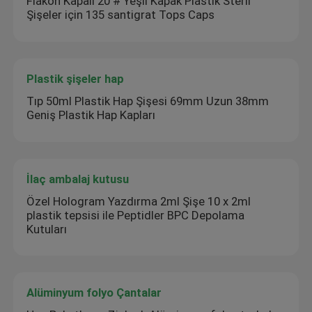
Flakon Kapalı 20 # Yeşil Kapak Plastik Steril
Şişeler için 135 santigrat Tops Caps
Plastik şişeler hap
Tıp 50ml Plastik Hap Şişesi 69mm Uzun 38mm
Geniş Plastik Hap Kapları
İlaç ambalaj kutusu
Özel Hologram Yazdırma 2ml Şişe 10 x 2ml
plastik tepsisi ile Peptidler BPC Depolama
Kutuları
Alüminyum folyo Çantalar