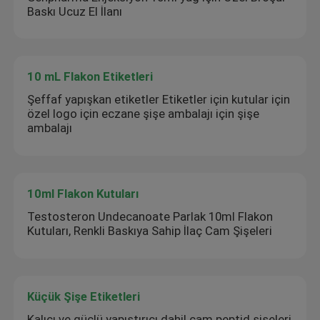
Baskı Ucuz El İlanı
10 mL Flakon Etiketleri
Şeffaf yapışkan etiketler Etiketler için kutular için
özel logo için eczane şişe ambalajı için şişe
ambalajı
10ml Flakon Kutuları
Testosteron Undecanoate Parlak 10ml Flakon
Kutuları, Renkli Baskıya Sahip İlaç Cam Şişeleri
Küçük Şişe Etiketleri
Kalıcı ve güçlü yapıştırıcı dahil cam peptid şişeleri