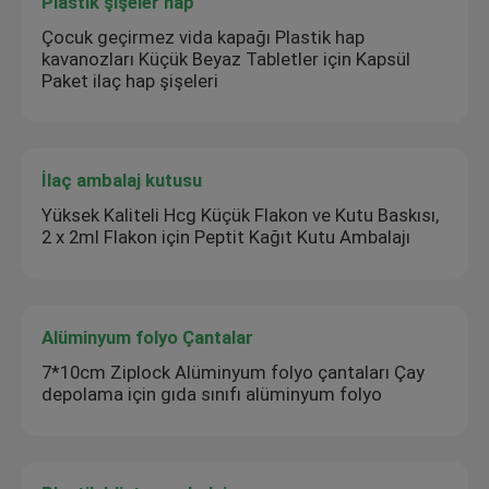
Plastik şişeler hap
Çocuk geçirmez vida kapağı Plastik hap
kavanozları Küçük Beyaz Tabletler için Kapsül
Paket ilaç hap şişeleri
İlaç ambalaj kutusu
Yüksek Kaliteli Hcg Küçük Flakon ve Kutu Baskısı,
2 x 2ml Flakon için Peptit Kağıt Kutu Ambalajı
Alüminyum folyo Çantalar
7*10cm Ziplock Alüminyum folyo çantaları Çay
depolama için gıda sınıfı alüminyum folyo