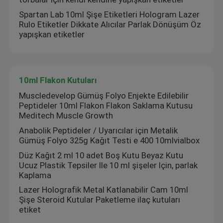
Spartan Lab 10ml Şişe Etiketleri Hologram Lazer
Rulo Etiketler Dikkate Alıcılar Parlak Dönüşüm Öz
yapışkan etiketler
10ml Flakon Kutuları
Muscledevelop Gümüş Folyo Enjekte Edilebilir
Peptideler 10ml Flakon Flakon Saklama Kutusu
Meditech Muscle Growth
Anabolik Peptideler / Uyarıcılar için Metalik
Gümüş Folyo 325g Kağıt Testi e 400 10mlvialbox
Düz Kağıt 2 ml 10 adet Boş Kutu Beyaz Kutu
Ucuz Plastik Tepsiler Ile 10 ml şişeler Için, parlak
Kaplama
Lazer Holografik Metal Katlanabilir Cam 10ml
Şişe Steroid Kutular Paketleme ilaç kutuları
etiket