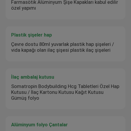
Farmasötik Alüminyum Şişe Kapakları kabul edilir
özel yapımı
Plastik şişeler hap
Çevre dostu 80ml yuvarlak plastik hap şişeleri /
vida kapağı olan ilaç şişesi plastik ilaç şişeleri
İlaç ambalaj kutusu
Somatropin Bodybuilding Hcg Tabletleri Özel Hap
Kutusu / İlaç Kartonu Kutusu Kağıt Kutusu
Gümüş folyo
Alüminyum folyo Çantalar