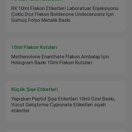
RX 10ml Flakon Etiketleri Laboratuar Enjeksiyonu
Çoklu Doz Flakon Boldenone Undecenoate İçin
Gümüş Folyo Metalik Baskı
10ml Flakon Kutuları
Methenolone Enanthate Flakon Ambalajı İçin
Hologram Baskı 10ml Flakon Kutuları
Küçük Şişe Etiketleri
Yapışkan Peptid Şişe Etiketleri 10ml Özel Baskı,
Vücut Geliştirme Cypionate Etiketleri siyah
etiketler