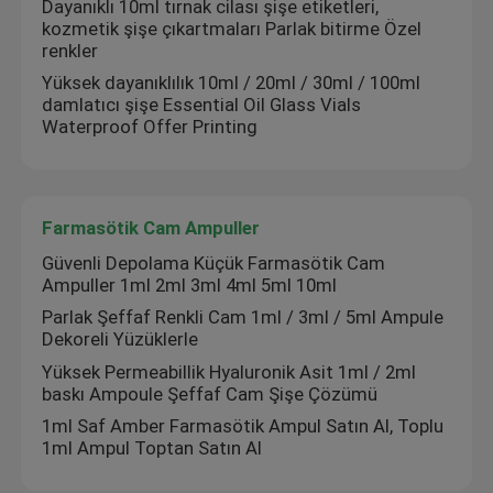
Dayanıklı 10ml tırnak cilası şişe etiketleri,
kozmetik şişe çıkartmaları Parlak bitirme Özel
renkler
Yüksek dayanıklılık 10ml / 20ml / 30ml / 100ml
damlatıcı şişe Essential Oil Glass Vials
Waterproof Offer Printing
Farmasötik Cam Ampuller
Güvenli Depolama Küçük Farmasötik Cam
Ampuller 1ml 2ml 3ml 4ml 5ml 10ml
Parlak Şeffaf Renkli Cam 1ml / 3ml / 5ml Ampule
Dekoreli Yüzüklerle
Yüksek Permeabillik Hyaluronik Asit 1ml / 2ml
baskı Ampoule Şeffaf Cam Şişe Çözümü
1ml Saf Amber Farmasötik Ampul Satın Al, Toplu
1ml Ampul Toptan Satın Al