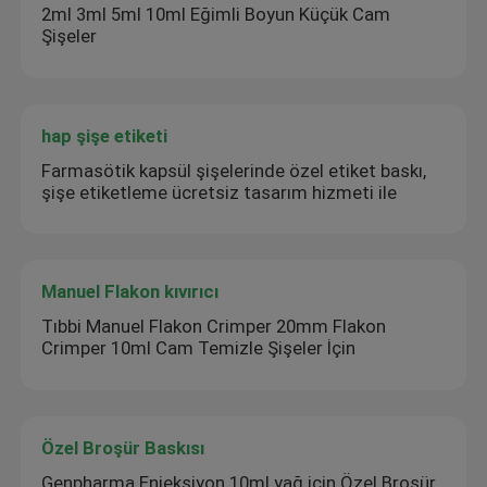
2ml 3ml 5ml 10ml Eğimli Boyun Küçük Cam
Şişeler
hap şişe etiketi
Farmasötik kapsül şişelerinde özel etiket baskı,
şişe etiketleme ücretsiz tasarım hizmeti ile
Manuel Flakon kıvırıcı
Tıbbi Manuel Flakon Crimper 20mm Flakon
Crimper 10ml Cam Temizle Şişeler İçin
Özel Broşür Baskısı
Genpharma Enjeksiyon 10ml yağ için Özel Broşür