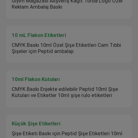
Giyim Mağazası Alışveriş Kağıt Torba Logo Özel
Reklam Ambalaj Baskı
10 mL Flakon Etiketleri
CMYK Baskı 10ml Özel Şişe Etiketleri Cam Tıbbi
Şişeler için Peptid ambalajı
10ml Flakon Kutuları
CMYK Baskı Enjekte edilebilir Peptid 10ml Şişe
Kutuları ve Etiketler 10ml şişe rulo etiketleri
Küçük Şişe Etiketleri
Şişe Etiketi Baskı için Peptid Şişe Etiketleri 10ml