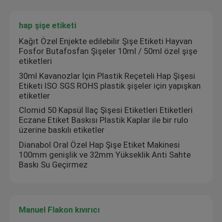
hap şişe etiketi
Kağıt Özel Enjekte edilebilir Şişe Etiketi Hayvan
Fosfor Butafosfan Şişeler 10ml / 50ml özel şişe
etiketleri
30ml Kavanozlar İçin Plastik Reçeteli Hap Şişesi
Etiketi ISO SGS ROHS plastik şişeler için yapışkan
etiketler
Clomid 50 Kapsül İlaç Şişesi Etiketleri Etiketleri
Eczane Etiket Baskısı Plastik Kaplar ile bir rulo
üzerine baskılı etiketler
Dianabol Oral Özel Hap Şişe Etiket Makinesi
100mm genişlik ve 32mm Yükseklik Anti Sahte
Baskı Su Geçirmez
Manuel Flakon kıvırıcı