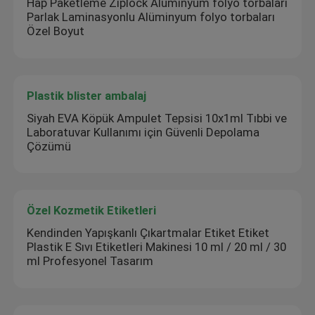
Hap Paketleme Ziplock Alüminyum folyo torbaları
Parlak Laminasyonlu Alüminyum folyo torbaları
Özel Boyut
Plastik blister ambalaj
Siyah EVA Köpük Ampulet Tepsisi 10x1ml Tıbbi ve
Laboratuvar Kullanımı için Güvenli Depolama
Çözümü
Özel Kozmetik Etiketleri
Kendinden Yapışkanlı Çıkartmalar Etiket Etiket
Plastik E Sıvı Etiketleri Makinesi 10 ml / 20 ml / 30
ml Profesyonel Tasarım