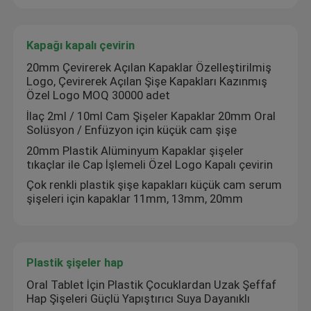
Kapağı kapalı çevirin
20mm Çevirerek Açılan Kapaklar Özelleştirilmiş
Logo, Çevirerek Açılan Şişe Kapakları Kazınmış
Özel Logo MOQ 30000 adet
İlaç 2ml / 10ml Cam Şişeler Kapaklar 20mm Oral
Solüsyon / Enfüzyon için küçük cam şişe
20mm Plastik Alüminyum Kapaklar şişeler
tıkaçlar ile Cap İşlemeli Özel Logo Kapalı çevirin
Çok renkli plastik şişe kapakları küçük cam serum
şişeleri için kapaklar 11mm, 13mm, 20mm
Ev
Plastik şişeler hap
Ürünler
Oral Tablet İçin Plastik Çocuklardan Uzak Şeffaf
Hap Şişeleri Güçlü Yapıştırıcı Suya Dayanıklı
Hakkımızda