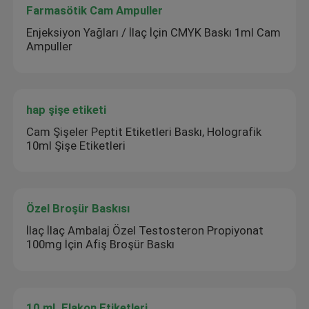
Farmasötik Cam Ampuller
Enjeksiyon Yağları / İlaç İçin CMYK Baskı 1ml Cam
Ampuller
hap şişe etiketi
Cam Şişeler Peptit Etiketleri Baskı, Holografik
10ml Şişe Etiketleri
Özel Broşür Baskısı
İlaç İlaç Ambalaj Özel Testosteron Propiyonat
100mg İçin Afiş Broşür Baskı
10 mL Flakon Etiketleri