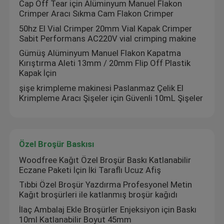
Cap Off Tear için Alüminyum Manuel Flakon
Crimper Aracı Sıkma Cam Flakon Crimper
50hz El Vial Crimper 20mm Vial Kapak Crimper
Sabit Performans AC220V vial crimping makine
Gümüş Alüminyum Manuel Flakon Kapatma
Kırıştırma Aleti 13mm / 20mm Flip Off Plastik
Kapak İçin
şişe krimpleme makinesi Paslanmaz Çelik El
Krimpleme Aracı Şişeler için Güvenli 10mL Şişeler
Özel Broşür Baskısı
Woodfree Kağıt Özel Broşür Baskı Katlanabilir
Eczane Paketi İçin İki Taraflı Ucuz Afiş
Tıbbi Özel Broşür Yazdırma Profesyonel Metin
Kağıt broşürleri ile katlanmış broşür kağıdı
İlaç Ambalaj Ekle Broşürler Enjeksiyon için Baskı
10ml Katlanabilir Boyut 45mm