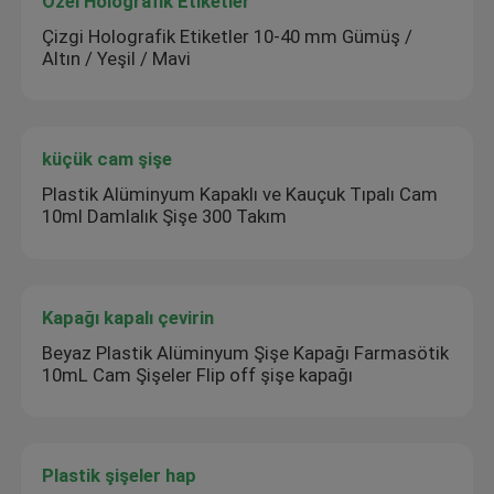
Özel Holografik Etiketler
Çizgi Holografik Etiketler 10-40 mm Gümüş /
Altın / Yeşil / Mavi
küçük cam şişe
Plastik Alüminyum Kapaklı ve Kauçuk Tıpalı Cam
10ml Damlalık Şişe 300 Takım
Kapağı kapalı çevirin
Beyaz Plastik Alüminyum Şişe Kapağı Farmasötik
10mL Cam Şişeler Flip off şişe kapağı
Plastik şişeler hap