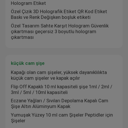
Hologram Etiket
Özel Çizik 3D Holografik Etiket QR Kod Etiket
Baskı ve Renk Değişken boşluk etiketi
Özel Tasarım Sahte Karşıt Hologram Güvenlik
çıkartması geçersiz 3 boyutlu hologram
çıkartması
küçük cam şişe
Kapağı olan cam şişeler, yüksek dayanıklılıkta
küçük cam şişeler ve kapak açılır
Flip Off Kapaklı 10 ml kapasiteli şişe 1ml / 2ml /
3ml / 5ml / 10ml kapasiteli
Eczane Yağları / Sıvıları Depolama Kapalı Cam
Şişe Altın Alüminyum Kapak
Yumuşak Yüzey 10 ml cam Şişeler Peptidler için
Şişeler