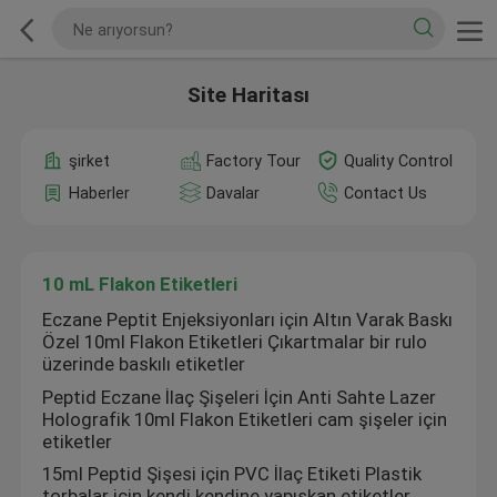
Site Haritası
şirket
Factory Tour
Quality Control
Haberler
Davalar
Contact Us
10 mL Flakon Etiketleri
Eczane Peptit Enjeksiyonları için Altın Varak Baskı
Özel 10ml Flakon Etiketleri Çıkartmalar bir rulo
üzerinde baskılı etiketler
Peptid Eczane İlaç Şişeleri İçin Anti Sahte Lazer
Holografik 10ml Flakon Etiketleri cam şişeler için
etiketler
15ml Peptid Şişesi için PVC İlaç Etiketi Plastik
torbalar için kendi kendine yapışkan etiketler