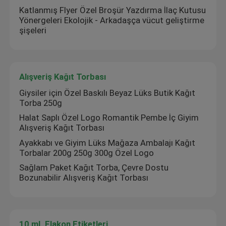
Katlanmış Flyer Özel Broşür Yazdırma İlaç Kutusu
Yönergeleri Ekolojik - Arkadaşça vücut geliştirme
şişeleri
Alışveriş Kağıt Torbası
Giysiler için Özel Baskılı Beyaz Lüks Butik Kağıt
Torba 250g
Halat Saplı Özel Logo Romantik Pembe İç Giyim
Alışveriş Kağıt Torbası
Ayakkabı ve Giyim Lüks Mağaza Ambalajı Kağıt
Torbalar 200g 250g 300g Özel Logo
Sağlam Paket Kağıt Torba, Çevre Dostu
Bozunabilir Alışveriş Kağıt Torbası
10 mL Flakon Etiketleri