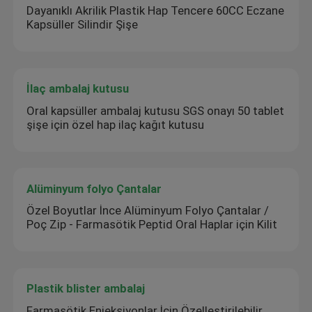
Dayanıklı Akrilik Plastik Hap Tencere 60CC Eczane
Kapsüller Silindir Şişe
İlaç ambalaj kutusu
Oral kapsüller ambalaj kutusu SGS onayı 50 tablet
şişe için özel hap ilaç kağıt kutusu
Alüminyum folyo Çantalar
Özel Boyutlar İnce Alüminyum Folyo Çantalar /
Poç Zip - Farmasötik Peptid Oral Haplar için Kilit
Plastik blister ambalaj
Farmasötik Enjeksiyonlar İçin Özelleştirilebilir