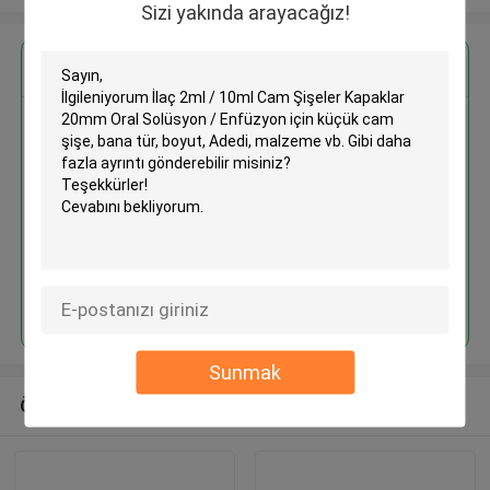
Sizi yakında arayacağız!
En İyi Fiyatı Alın
İlaç 2ml / 10ml Cam Şişeler
Kapaklar 20mm Oral Solüsyon /
Enfüzyon için küçük cam şişe
Devam et
Sunmak
Önerilen Ürünler