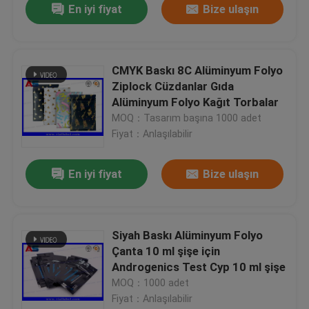
En iyi fiyat
Bize ulaşın
CMYK Baskı 8C Alüminyum Folyo
Ziplock Cüzdanlar Gıda
Alüminyum Folyo Kağıt Torbalar
MOQ：Tasarım başına 1000 adet
Fiyat：Anlaşılabilir
En iyi fiyat
Bize ulaşın
Siyah Baskı Alüminyum Folyo
Çanta 10 ml şişe için
Androgenics Test Cyp 10 ml şişe
MOQ：1000 adet
Fiyat：Anlaşılabilir