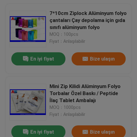
7*10cm Ziplock Alüminyum folyo
çantaları Çay depolama için gıda
sınıfı alüminyum folyo
MOQ：100pcs
Fiyat：Anlaşılabilir
En iyi fiyat
Bize ulaşın
Mini Zip Kilidi Alüminyum Folyo
Torbalar Özel Baskı / Peptide
İlaç Tablet Ambalajı
MOQ：1000pcs
Fiyat：Anlaşılabilir
En iyi fiyat
Bize ulaşın