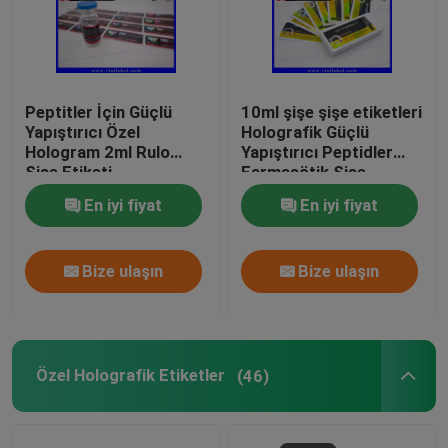
Peptitler İçin Güçlü
10ml şişe şişe etiketleri
Yapıştırıcı Özel
Holografik Güçlü
Hologram 2ml Rulo
Yapıştırıcı Peptidler
Şişe Etiketi
Farmasötik Şişe
Etiketleri 25x60mm
En iyi fiyat
En iyi fiyat
Bize ulaşın
Bize ulaşın
Özel Holografik Etiketler
(46)