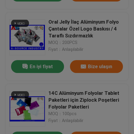
Oral Jelly İlaç Alüminyum Folyo
Çantalar Özel Logo Baskısı / 4
Taraflı Sızdırmazlık
MOQ：200PCS
Fiyat：Anlaşılabilir
En iyi fiyat
Bize ulaşın
14C Alüminyum Folyolar Tablet
Paketleri için Ziplock Poşetleri
Folyolar Paketleri
MOQ：100pcs
Fiyat：Anlaşılabilir