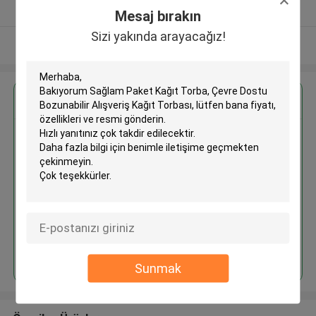
Onaylı tedarikçi
Mesaj bırakın
Sizi yakında arayacağız!
Daha fazla göster
En İyi Fiyatı Alın
Sağlam Paket Kağıt Torba, Çevre
Dostu Bozunabilir Alışveriş Kağıt
Torbası
Devam et
Sunmak