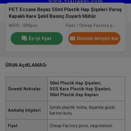
PET Eczane Beyaz 50ml Plastik Hap Şişeleri Vuruş
Kapaklı Kare Şekil Basınç Duyarlı Mühür
MOQ：500pcs
Fiyat：Cheap Factory price, negotiation
En iyi fiyat
Bizimle iletişim kur
ÜRüN AçıKLAMASı
50ml Plastik Hap Şişeleri
,
Önemli Noktalar:
SGS Kare Plastik Hap Şişeleri
,
50ml Plastik Hap Kapları
İçinde plastik torba, dışarıda güçlü
Ambalaj bilgileri
karton kutu
Fiyat
Cheap Factory price, negotiation