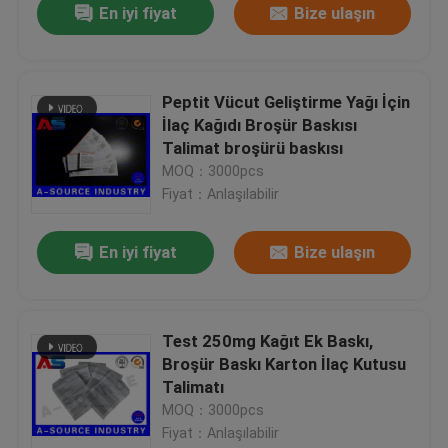
En iyi fiyat
Bize ulaşın
Peptit Vücut Geliştirme Yağı İçin
İlaç Kağıdı Broşür Baskısı
Talimat broşürü baskısı
MOQ：3000pcs
Fiyat：Anlaşılabilir
En iyi fiyat
Bize ulaşın
Test 250mg Kağıt Ek Baskı,
Broşür Baskı Karton İlaç Kutusu
Talimatı
MOQ：3000pcs
Fiyat：Anlaşılabilir