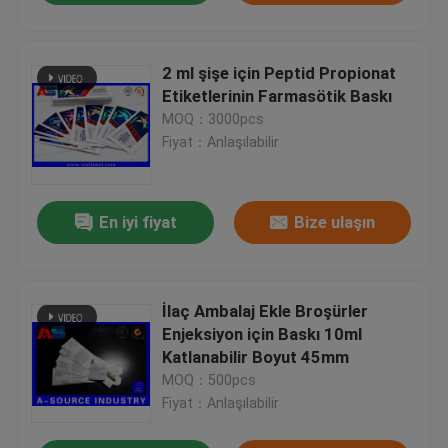
2 ml şişe için Peptid Propionat
Etiketlerinin Farmasötik Baskı
MOQ：3000pcs
Fiyat：Anlaşılabilir
En iyi fiyat
Bize ulaşın
İlaç Ambalaj Ekle Broşürler
Enjeksiyon için Baskı 10ml
Katlanabilir Boyut 45mm
MOQ：500pcs
Fiyat：Anlaşılabilir