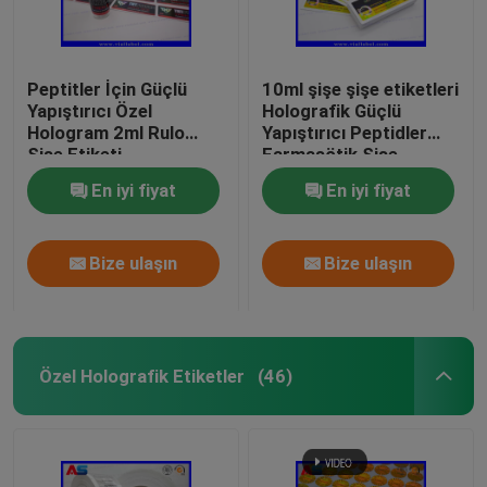
Peptitler İçin Güçlü
10ml şişe şişe etiketleri
Yapıştırıcı Özel
Holografik Güçlü
Hologram 2ml Rulo
Yapıştırıcı Peptidler
Şişe Etiketi
Farmasötik Şişe
Etiketleri 25x60mm
En iyi fiyat
En iyi fiyat
Bize ulaşın
Bize ulaşın
Özel Holografik Etiketler
(46)