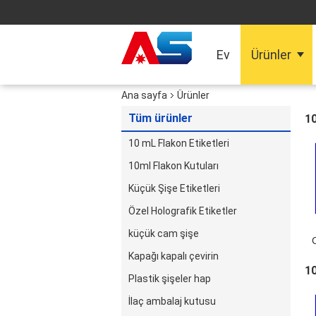
Ev
Ürünler
Ana sayfa
Ürünler
Tüm ürünler
10
10 mL Flakon Etiketleri
10ml Flakon Kutuları
Küçük Şişe Etiketleri
Özel Holografik Etiketler
küçük cam şişe
Kapağı kapalı çevirin
10
Plastik şişeler hap
İlaç ambalaj kutusu