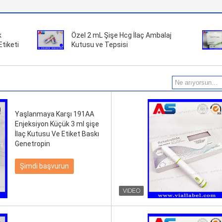
k
Özel 2 mL Şişe Hcg İlaç Ambalaj
Etiketi
Kutusu ve Tepsisi
Yaşlanmaya Karşı 191AA
Enjeksiyon Küçük 3 ml şişe
İlaç Kutusu Ve Etiket Baskı
Genetropin
Şimdi başvurun