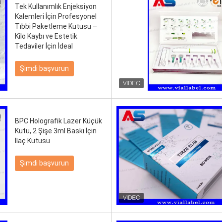
Tek Kullanımlık Enjeksiyon
Kalemleri İçin Profesyonel
Tıbbi Paketleme Kutusu –
Kilo Kaybı ve Estetik
Tedaviler İçin İdeal
Şimdi başvurun
BPC Holografik Lazer Küçük
Kutu, 2 Şişe 3ml Baskı İçin
İlaç Kutusu
Şimdi başvurun