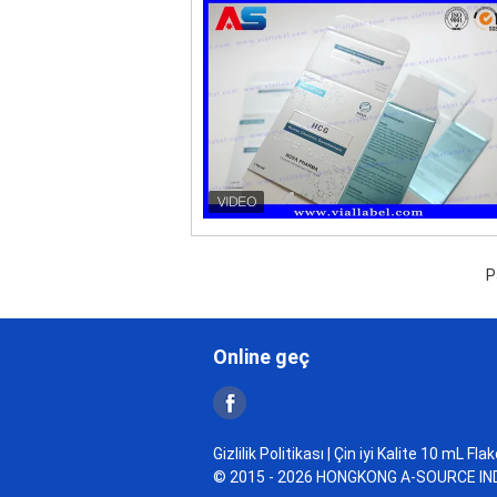
P
Online geç
Gizlilik Politikası
| Çin iyi Kalite 10 mL Fla
© 2015 - 2026 HONGKONG A-SOURCE INDU