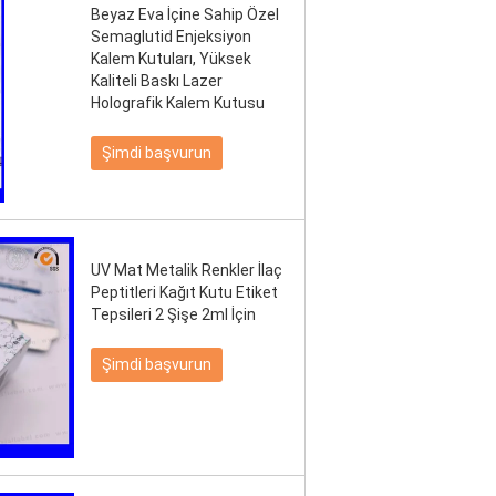
Beyaz Eva İçine Sahip Özel
Semaglutid Enjeksiyon
Kalem Kutuları, Yüksek
Kaliteli Baskı Lazer
Holografik Kalem Kutusu
Şimdi başvurun
UV Mat Metalik Renkler İlaç
Peptitleri Kağıt Kutu Etiket
Tepsileri 2 Şişe 2ml İçin
Şimdi başvurun