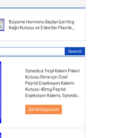
Büyüme Hormonu İlaçları İçin Hcg
Kağıt Kutusu ve Etiketler Plastik
Tepsi
Synedica Yeşil Kalem Paket
Kutusu Reta için Özel
Peptid Enjeksiyon Kalemi
Kutusu 40mg Peptid
Enjeksiyon Kalemi, Synedica
Enjeksiyon Kalemi
Şimdi başvurun