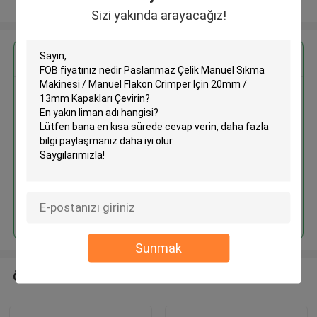
Daha fazla göster
Sizi yakında arayacağız!
En İyi Fiyatı Alın
Paslanmaz Çelik Manuel Sıkma
Makinesi / Manuel Flakon
Crimper İçin 20mm / 13mm
Kapakları Çevirin
Devam et
Sunmak
Önerilen Ürünler