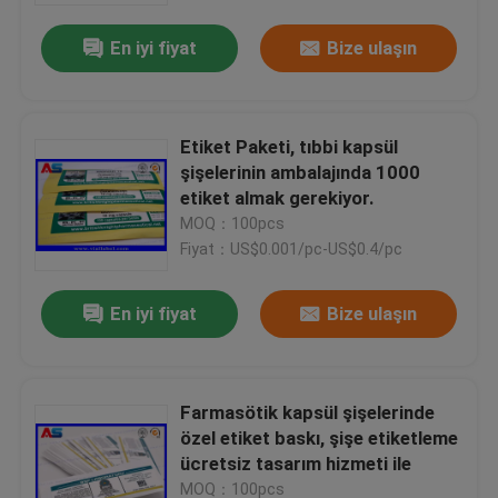
En iyi fiyat
Bize ulaşın
Etiket Paketi, tıbbi kapsül
şişelerinin ambalajında 1000
etiket almak gerekiyor.
MOQ：100pcs
Fiyat：US$0.001/pc-US$0.4/pc
En iyi fiyat
Bize ulaşın
Ev
Farmasötik kapsül şişelerinde
Ürünler
özel etiket baskı, şişe etiketleme
ücretsiz tasarım hizmeti ile
Hakkımızda
MOQ：100pcs