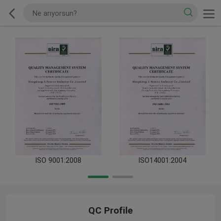
ISO 9001:2008
ISO14001:2004
QC Profile