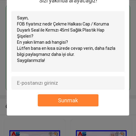
Sizi yakında arayacağız!
En İyi Fiyatı Alın
Çekme Halkası Cap / Koruma
Duyarlı Seal ile Kırmızı 45ml
Sağlık Plastik Hap Şişeleri
Devam et
Sunmak
Önerilen Ürünler