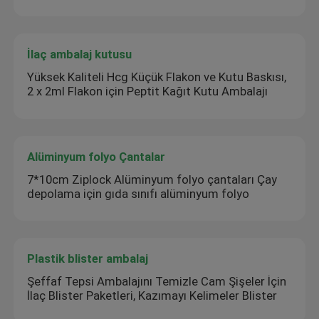
İlaç ambalaj kutusu
Yüksek Kaliteli Hcg Küçük Flakon ve Kutu Baskısı,
2 x 2ml Flakon için Peptit Kağıt Kutu Ambalajı
Alüminyum folyo Çantalar
7*10cm Ziplock Alüminyum folyo çantaları Çay
depolama için gıda sınıfı alüminyum folyo
Plastik blister ambalaj
Şeffaf Tepsi Ambalajını Temizle Cam Şişeler İçin
İlaç Blister Paketleri, Kazımayı Kelimeler Blister