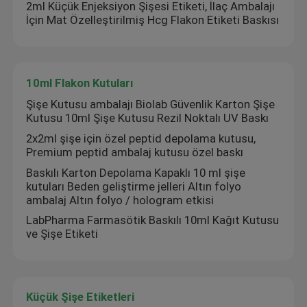
2ml Küçük Enjeksiyon Şişesi Etiketi, İlaç Ambalajı
İçin Mat Özelleştirilmiş Hcg Flakon Etiketi Baskısı
10ml Flakon Kutuları
Şişe Kutusu ambalajı Biolab Güvenlik Karton Şişe
Kutusu 10ml Şişe Kutusu Rezil Noktalı UV Baskı
2x2ml şişe için özel peptid depolama kutusu,
Premium peptid ambalaj kutusu özel baskı
Baskılı Karton Depolama Kapaklı 10 ml şişe
kutuları Beden geliştirme jelleri Altın folyo
ambalaj Altın folyo / hologram etkisi
LabPharma Farmasötik Baskılı 10ml Kağıt Kutusu
ve Şişe Etiketi
Küçük Şişe Etiketleri