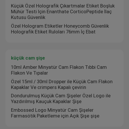
Küçük Özel Holografik Çıkartmalar Etiket Boşluk
Mühür Testi Için Enanthate CorticoPeptide İlaç
Kutusu Güvenlik
Özel Hologram Etiketler Honeycomb Güvenlik
Holografik Etiket Ruloları 76mm İç Ebat
küçük cam şişe
10ml Amber Minyatür Cam Flakon Tıbbi Cam
Flakon Ve Tıpalar
Özel 15ml / 30ml Dropper ile Küçük Cam Flakon
Kapaklar Ve crimpers Kapalı çevirin
Dondurulmuş Küçük Cam Şişeler Özel Logo ile
Yazdırılmış Kauçuk Kapaklar Şişe
Embossed Logo Minyatür Cam Şişeler
Farmasötik Paketleme için Açık Şişe şişe