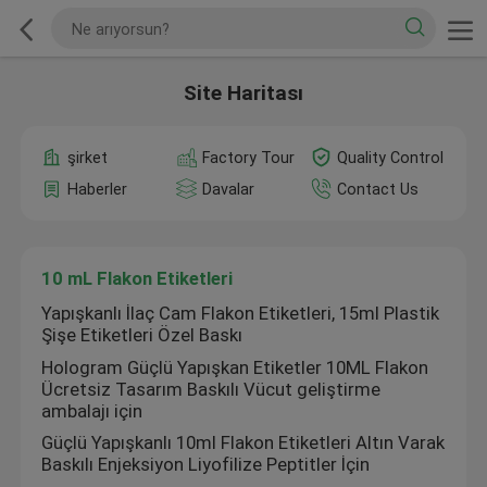
Site Haritası
şirket
Factory Tour
Quality Control
Haberler
Davalar
Contact Us
10 mL Flakon Etiketleri
Yapışkanlı İlaç Cam Flakon Etiketleri, 15ml Plastik
Şişe Etiketleri Özel Baskı
Hologram Güçlü Yapışkan Etiketler 10ML Flakon
Ücretsiz Tasarım Baskılı Vücut geliştirme
ambalajı için
Güçlü Yapışkanlı 10ml Flakon Etiketleri Altın Varak
Baskılı Enjeksiyon Liyofilize Peptitler İçin