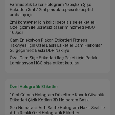
Farmasötik Lazer Hologram Yapışkan Şişe
Etiketleri 3ml / 2ml plastik tepsisi ile peptid
ambalajı için
2ml konteyner için kalıcı peptit şişe etiketleri
Özel çizim ile ücretsiz tasarım hizmeti MOQ
100pcs
Cam Enjeksiyon Flakon Etiketleri Fitness
Takviyesi için Özel Baskı Etiketler Cam Flakonlar
Su geçirmez Baskı DDP Nakliye
Özel Cam Şişe Etiketleri İlaç Paketi için Parlak
Laminasyon HCG şişe etiket kutuları
Özel Holografik Etiketler
10ml Gümüş Hologram Düzeltme Kanıtlı Güvenlik
Etiketleri Çizik Kodları 3D Hologram Baskı
Seri Numarası, Anti Sahte Hologram Hazır Seal ile
Altın Renkli Özel Holografik Etiketler