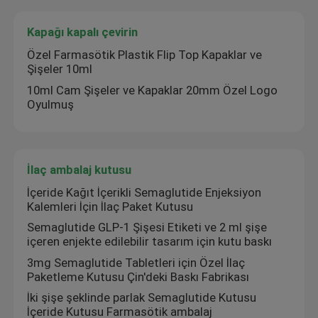
Kapağı kapalı çevirin
Özel Farmasötik Plastik Flip Top Kapaklar ve
Şişeler 10ml
10ml Cam Şişeler ve Kapaklar 20mm Özel Logo
Oyulmuş
İlaç ambalaj kutusu
İçeride Kağıt İçerikli Semaglutide Enjeksiyon
Kalemleri İçin İlaç Paket Kutusu
Ev
Semaglutide GLP-1 Şişesi Etiketi ve 2 ml şişe
içeren enjekte edilebilir tasarım için kutu baskı
3mg Semaglutide Tabletleri için Özel İlaç
Ürünler
Paketleme Kutusu Çin'deki Baskı Fabrikası
İki şişe şeklinde parlak Semaglutide Kutusu
İçeride Kutusu Farmasötik ambalaj
Hakkımızda