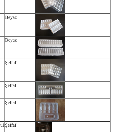
Beyaz
Beyaz
Şeffaf
Şeffaf
Şeffaf
ul
Şeffaf