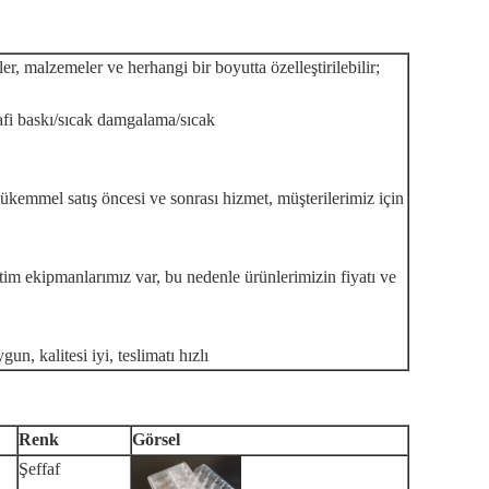
kler, malzemeler ve herhangi bir boyutta özelleştirilebilir;
rafi baskı/sıcak damgalama/sıcak
ükemmel satış öncesi ve sonrası hizmet, müşterilerimiz için
tim ekipmanlarımız var, bu nedenle ürünlerimizin fiyatı ve
un, kalitesi iyi, teslimatı hızlı
Renk
Görsel
Şeffaf