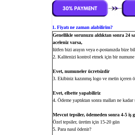
1. Fiyatı ne zaman alabilirim?
Genellikle sorunuzu aldıktan sonra 24 saat
aceleniz varsa,
lütfen bizi arayın veya e-postanızda bize bi
2. Kalitenizi kontrol etmek için bir numune
Evet, numuneler ücretsizdir
3. Ekibiniz kazınmış logo ve metin içeren ö
Evet, elbette yapabiliriz
4. Ödeme yaptıktan sonra malları ne kadar 
Mevcut tepsiler, ödemeden sonra 4-5 iş 
Özel tepsiler, üretim için 15-20 gün
5. Para nasıl ödenir?