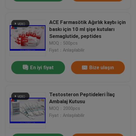
ACE Farmasötik Ağırlık kaybı için
baskı için 10 ml şişe kutuları
Semaglutide, peptides
MOQ：500pcs
Fiyat：Anlaşılabilir
En iyi fiyat
Bize ulaşın
Testosteron Peptideleri İlaç
Ambalaj Kutusu
MOQ：2000pcs
Fiyat：Anlaşılabilir