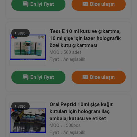
En iyi fiyat
Bize ulaşın
Test E 10 ml kutu ve çıkartma,
10 ml şişe için lazer holografik
özel kutu çıkartması
MOQ：500 adet
Fiyat：Anlaşılabilir
En iyi fiyat
Bize ulaşın
Oral Peptid 10ml şişe kağıt
kutuları için hologram ilaç
ambalaj kutusu ve etiket
MOQ：1500pcs
Fiyat：Anlaşılabilir