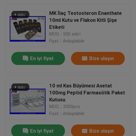
MK İlaç Testosteron Enanthate
10ml Kutu ve Flakon Kitli Şişe
Etiketi
MOQ：500 adet
Fiyat：Anlaşılabilir
En iyi fiyat
Bize ulaşın
10 ml Kas Büyümesi Asetat
100mg Peptid Farmasötik Paket
Kutusu
MOQ：2000pcs
Fiyat：Anlaşılabilir
En iyi fiyat
Bize ulaşın