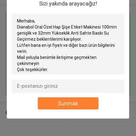
Sizi yakında arayacağız!
En İyi Fiyatı Alın
Dianabol Oral Özel Hap Şişe
Etiket Makinesi 100mm genişlik
ve 32mm Yükseklik Anti Sahte
Baskı Su Geçirmez
Devam et
Sunmak
Önerilen Ürünler