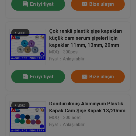
En iyi fiyat
Bize ulaşın
Çok renkli plastik şişe kapakları
küçük cam serum şişeleri için
kapaklar 11mm, 13mm, 20mm
MOQ：300pcs
Fiyat：Anlaşılabilir
En iyi fiyat
Bize ulaşın
Dondurulmuş Alüminyum Plastik
Kapak Cam Şişe Kapak 13/20mm
MOQ：300 adet
Fiyat：Anlaşılabilir