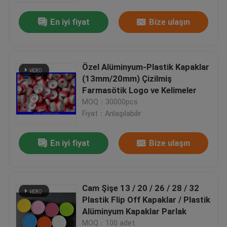
En iyi fiyat
Bize ulaşın
Özel Alüminyum-Plastik Kapaklar
(13mm/20mm) Çizilmiş
Farmasötik Logo ve Kelimeler
MOQ：30000pcs
Fiyat：Anlaşılabilir
En iyi fiyat
Bize ulaşın
Ev
Cam Şişe 13 / 20 / 26 / 28 / 32
Ürünler
Plastik Flip Off Kapaklar / Plastik
Alüminyum Kapaklar Parlak
Hakkımızda
MOQ：100 adet.