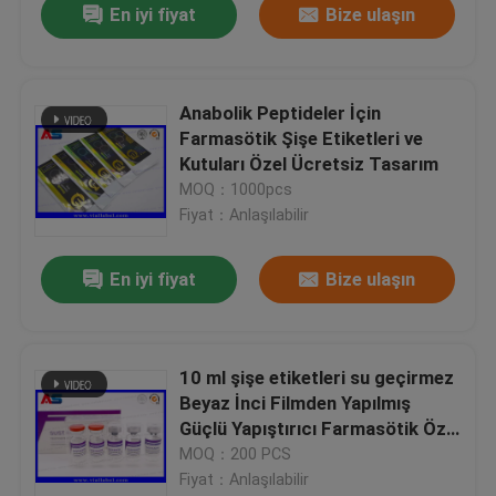
En iyi fiyat
Bize ulaşın
Anabolik Peptideler İçin
Farmasötik Şişe Etiketleri ve
Kutuları Özel Ücretsiz Tasarım
MOQ：1000pcs
Fiyat：Anlaşılabilir
En iyi fiyat
Bize ulaşın
10 ml şişe etiketleri su geçirmez
Beyaz İnci Filmden Yapılmış
Güçlü Yapıştırıcı Farmasötik Özel
Tasarım
MOQ：200 PCS
Fiyat：Anlaşılabilir