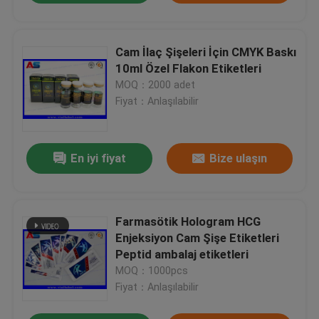
Cam İlaç Şişeleri İçin CMYK Baskı
10ml Özel Flakon Etiketleri
MOQ：2000 adet
Fiyat：Anlaşılabilir
En iyi fiyat
Bize ulaşın
Farmasötik Hologram HCG
Enjeksiyon Cam Şişe Etiketleri
Peptid ambalaj etiketleri
MOQ：1000pcs
Fiyat：Anlaşılabilir