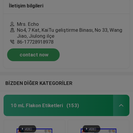
İletişim bilgileri
Mrs. Echo
No4, 7 Kat, KaiTu geliştirme Binası, No 33, Wang
Jiao, Jiulong ilçe
86-17728918978
contact now
BİZDEN DİĞER KATEGORİLER
10 mL Flakon Etiketleri
(153)