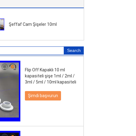
Şeffaf Cam Şişeler 10ml
Flip Off Kapaklı 10 ml
kapasiteli şişe 1ml / 2ml /
3ml / 5ml / 10ml kapasiteli
Şimdi başvurun