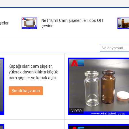
Net 10ml Cam şişeler ile Tops Off
şeler
çevirin
Kapağı olan cam şişeler,
yüksek dayanıklılıkta küçük
cam şişeler ve kapak açılır
Şimdi başvurun