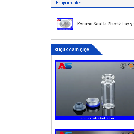
En iyi ürünleri
Koruma Seal ile Plastik Hap şi
küçük cam şişe