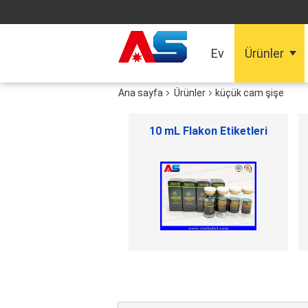
Ev
Ürünler
Ana sayfa
Ürünler
küçük cam şişe
küçük cam şişe