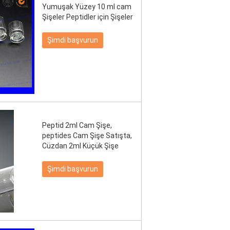
Yumuşak Yüzey 10 ml cam
Şişeler Peptidler için Şişeler
Şimdi başvurun
Peptid 2ml Cam Şişe,
peptides Cam Şişe Satışta,
Cüzdan 2ml Küçük Şişe
Şimdi başvurun