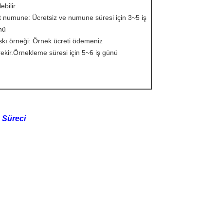
ebilir.
 numune: Ücretsiz ve numune süresi için 3~5 iş
nü
kı örneği: Örnek ücreti ödemeniz
ekir.Örnekleme süresi için 5~6 iş günü
m Süreci