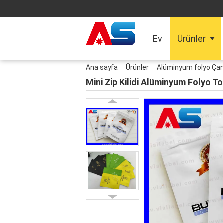
Ev
Ürünler
Ana sayfa
Ürünler
Alüminyum folyo Çan
Mini Zip Kilidi Alüminyum Folyo To