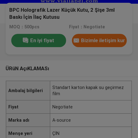
BPC Holografik Lazer Küçük Kutu, 2 Şişe 3ml
Baskı İçin İlaç Kutusu
MOQ：500pcs
Fiyat：Negotiate
En iyi fiyat
Bizimle iletişim kur
ÜRüN AçıKLAMASı
Standart karton kapak su geçirmez
Ambalaj bilgileri
film
Fiyat
Negotiate
Marka adı
A-source
Menşe yeri
ÇİN