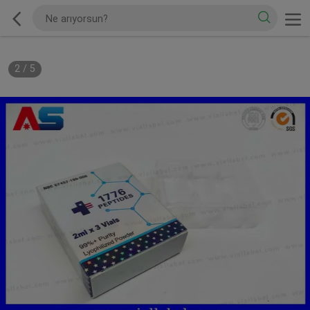
2
/
5