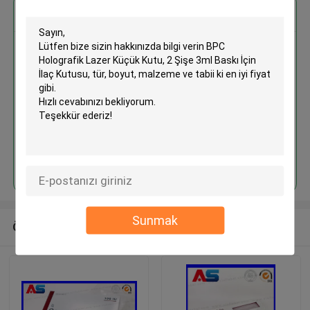
En İyi Fiyatı Alın
BPC Holografik Lazer Küçük
Kutu, 2 Şişe 3ml Baskı İçin İlaç
Kutusu
Devam et
Sunmak
Önerilen Ürünler