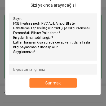
Daha fazla göster
Sizi yakında arayacağız!
En İyi Fiyatı Alın
PVC Açık Ampul Blister
Paketleme Tepsisi İlaç için 2ml
Şişe Çizgi Prensesli Farmasötik
Blister Paketleme
Devam et
Sunmak
Önerilen Ürünler