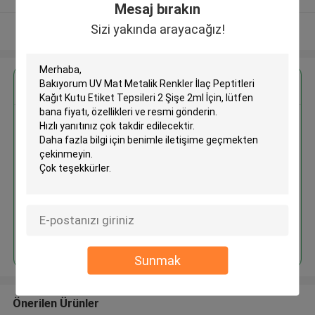
Mesaj bırakın
Sizi yakında arayacağız!
Daha fazla göster
En İyi Fiyatı Alın
UV Mat Metalik Renkler İlaç
Peptitleri Kağıt Kutu Etiket
Tepsileri 2 Şişe 2ml İçin
Devam et
Sunmak
Önerilen Ürünler