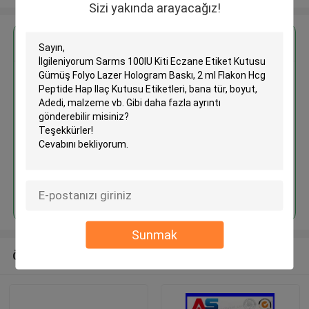
Sizi yakında arayacağız!
En İyi Fiyatı Alın
Sarms 100IU Kiti Eczane Etiket
Kutusu Gümüş Folyo Lazer
Hologram Baskı, 2 ml Flakon Hcg
Peptide Hap Ilaç Kutusu
Etiketleri
Devam et
Sunmak
Önerilen Ürünler