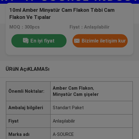
10ml Amber Minyatür Cam Flakon Tıbbi Cam
Flakon Ve Tıpalar
MOQ：300pcs
Fiyat：Anlaşılabilir
En iyi fiyat
Bizimle iletişim kur
ÜRüN AçıKLAMASı
Amber Cam Flakon
,
Önemli Noktalar:
Minyatür Cam şişeler
Ambalaj bilgileri
Standart Paket
Fiyat
Anlaşılabilir
Marka adı
A-SOURCE