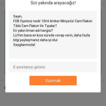
Sizi yakında arayacağız!
En İyi Fiyatı Alın
10ml Amber Minyatür Cam
Flakon Tıbbi Cam Flakon Ve
Tıpalar
Devam et
Sunmak
Önerilen Ürünler