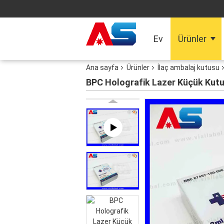
Ev
Ürünler
Ana sayfa
Ürünler
İlaç ambalaj kutusu
BPC Holografik Lazer Küçük Kutu, 