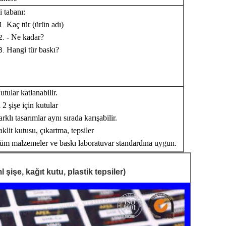
i tabanı:
Kaç tür (ürün adı)
- Ne kadar?
Hangi tür baskı?
utular katlanabilir.
 2 şişe için kutular
arklı tasarımlar aynı sırada karışabilir.
aklit kutusu, çıkartma, tepsiler
üm malzemeler ve baskı laboratuvar standardına uygun.
 şişe, kağıt kutu, plastik tepsiler)