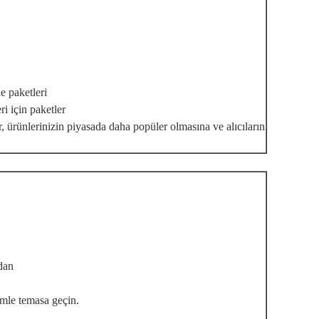
e paketleri
ri için paketler
r, ürünlerinizin piyasada daha popüler olmasına ve alıcıların
dan
imle temasa geçin.