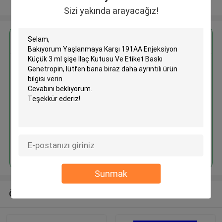
Daha fazla göster
Sizi yakında arayacağız!
En İyi Fiyatı Alın
Yaşlanmaya Karşı 191AA
Enjeksiyon Küçük 3 ml şişe İlaç
Kutusu Ve Etiket Baskı
Genetropin
Devam et
Sunmak
Önerilen Ürünler