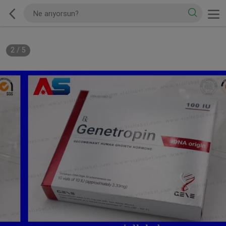
2
/
5