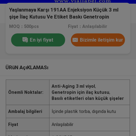
Yaşlanmaya Karşı 191AA Enjeksiyon Küçük 3 ml
şişe İlaç Kutusu Ve Etiket Baskı Genetropin
MOQ：500pcs
Fiyat：Anlaşılabilir
En iyi fiyat
Bizimle iletişim kur
ÜRüN AçıKLAMASı
Anti-Aging 3 ml viyol
,
Önemli Noktalar:
Genetropin için ilaç kutusu
,
Basılı etiketleri olan küçük şişeler
Ambalaj bilgileri
İçinde plastik torba, dışında kutu
Fiyat
Anlaşılabilir