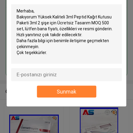
Yüksek Kaliteli 3ml Peptid Kağıt
Kutusu Paketi 3ml 2 şişe için
Ücretsiz Tasarım MOQ 500 set
Devam et
Sunmak
Önerilen Ürünler