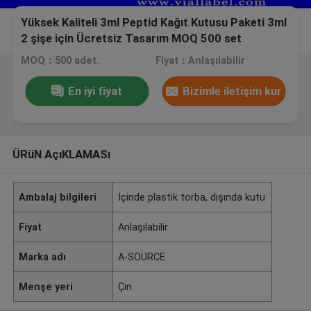
Yüksek Kaliteli 3ml Peptid Kağıt Kutusu Paketi 3ml
2 şişe için Ücretsiz Tasarım MOQ 500 set
MOQ：500 adet.
Fiyat：Anlaşılabilir
En iyi fiyat
Bizimle iletişim kur
ÜRüN AçıKLAMASı
Ambalaj bilgileri
İçinde plastik torba, dışında kutu
Fiyat
Anlaşılabilir
Marka adı
A-SOURCE
Menşe yeri
Çin