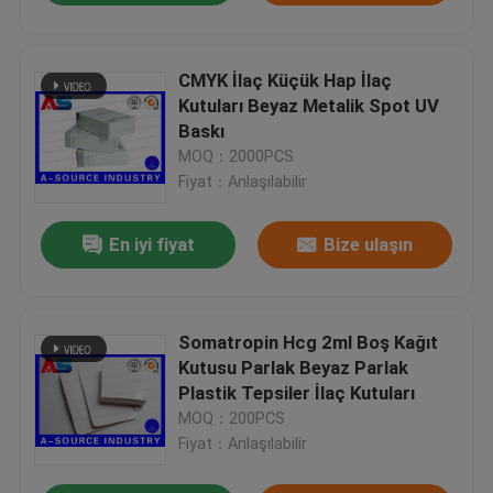
CMYK İlaç Küçük Hap İlaç
Kutuları Beyaz Metalik Spot UV
Baskı
MOQ：2000PCS
Fiyat：Anlaşılabilir
En iyi fiyat
Bize ulaşın
Somatropin Hcg 2ml Boş Kağıt
Kutusu Parlak Beyaz Parlak
Plastik Tepsiler İlaç Kutuları
MOQ：200PCS
Fiyat：Anlaşılabilir