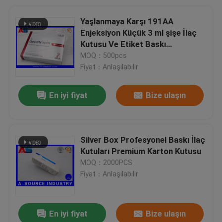
Yaşlanmaya Karşı 191AA
Enjeksiyon Küçük 3 ml şişe İlaç
Kutusu Ve Etiket Baskı
Genetropin
MOQ：500pcs
Fiyat：Anlaşılabilir
En iyi fiyat
Bize ulaşın
Silver Box Profesyonel Baskı İlaç
Kutuları Premium Karton Kutusu
MOQ：2000PCS
Fiyat：Anlaşılabilir
En iyi fiyat
Bize ulaşın