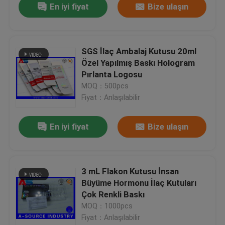
En iyi fiyat
Bize ulaşın
SGS İlaç Ambalaj Kutusu 20ml
Özel Yapılmış Baskı Hologram
Pırlanta Logosu
MOQ：500pcs
Fiyat：Anlaşılabilir
En iyi fiyat
Bize ulaşın
3 mL Flakon Kutusu İnsan
Büyüme Hormonu İlaç Kutuları
Çok Renkli Baskı
MOQ：1000pcs
Fiyat：Anlaşılabilir