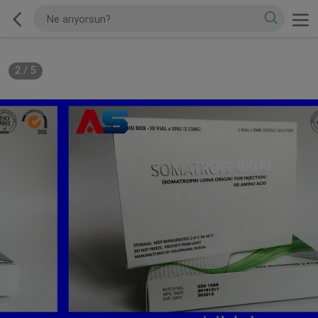
2
/
5