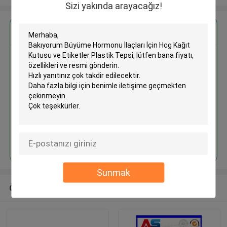
Sizi yakında arayacağız!
En İyi Fiyatı Alın
Büyüme Hormonu İlaçları İçin
Hcg Kağıt Kutusu ve Etiketler
Plastik Tepsi
Devam et
Sunmak
Önerilen Ürünler