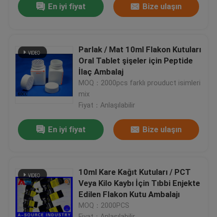
En iyi fiyat
Bize ulaşın
Parlak / Mat 10ml Flakon Kutuları
Oral Tablet şişeler için Peptide
İlaç Ambalaj
MOQ：2000pcs farklı prouduct isimleri
mix
Fiyat：Anlaşılabilir
En iyi fiyat
Bize ulaşın
10ml Kare Kağıt Kutuları / PCT
Veya Kilo Kaybı İçin Tıbbi Enjekte
Edilen Flakon Kutu Ambalajı
MOQ：2000PCS
Fiyat：Anlaşılabilir