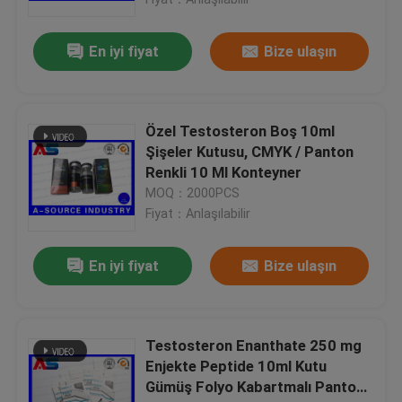
En iyi fiyat
Bize ulaşın
Özel Testosteron Boş 10ml
Şişeler Kutusu, CMYK / Panton
Renkli 10 Ml Konteyner
MOQ：2000PCS
Fiyat：Anlaşılabilir
En iyi fiyat
Bize ulaşın
Ev
Ürünler
Testosteron Enanthate 250 mg
Enjekte Peptide 10ml Kutu
Gümüş Folyo Kabartmalı Panton
Hakkımızda