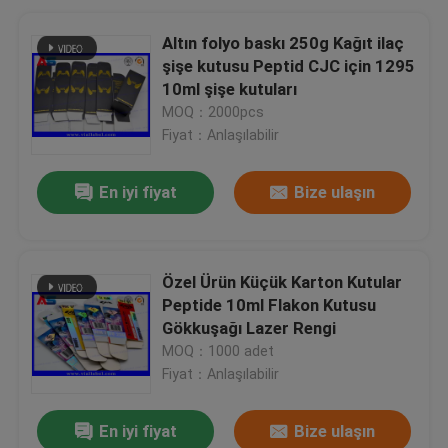
Altın folyo baskı 250g Kağıt ilaç
şişe kutusu Peptid CJC için 1295
10ml şişe kutuları
MOQ：2000pcs
Fiyat：Anlaşılabilir
En iyi fiyat
Bize ulaşın
Özel Ürün Küçük Karton Kutular
Peptide 10ml Flakon Kutusu
Gökkuşağı Lazer Rengi
MOQ：1000 adet
Fiyat：Anlaşılabilir
En iyi fiyat
Bize ulaşın