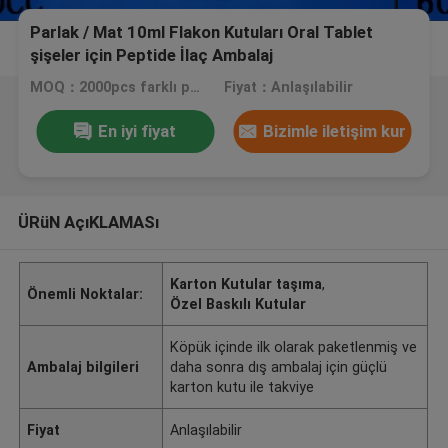
Parlak / Mat 10ml Flakon Kutuları Oral Tablet
şişeler için Peptide İlaç Ambalaj
MOQ：2000pcs farklı prouduct isimleri mix
Fiyat：Anlaşılabilir
En iyi fiyat
Bizimle iletişim kur
ÜRüN AçıKLAMASı
Karton Kutular taşıma
,
Önemli Noktalar:
Özel Baskılı Kutular
Köpük içinde ilk olarak paketlenmiş ve
Ambalaj bilgileri
daha sonra dış ambalaj için güçlü
karton kutu ile takviye
Fiyat
Anlaşılabilir