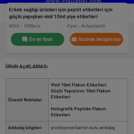
Erkek sağlığı ürünleri için peptit etiketleri için
güçlü yapışkan vinil 10ml şişe etiketleri
MOQ：1000pcs
Fiyat：Anlaşılabilir
En iyi fiyat
Bizimle iletişim kur
ÜRüN AçıKLAMASı
Vinil 10ml Flakon Etiketleri
,
Güçlü Yapıştırıcı 10ml Flakon
Etiketleri
Önemli Noktalar:
,
Holografik Peptide Flakon
Etiketleri
Ambalaj bilgileri
profesyonel karton kutu ambalaj