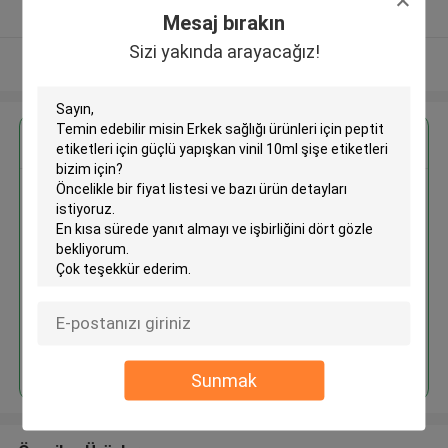
Onaylı tedarikçi
Mesaj bırakın
Sizi yakında arayacağız!
Daha fazla göster
En İyi Fiyatı Alın
Erkek sağlığı ürünleri için peptit
etiketleri için güçlü yapışkan vinil
10ml şişe etiketleri
Devam et
Sunmak