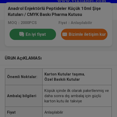
Anadrol Enjektörlü Peptideler Küçük 10ml Şişe
Kutuları / CMYK Baskı Pharma Kutusu
MOQ：2000PCS
Fiyat：Anlaşılabilir
En iyi fiyat
Bizimle iletişim kur
ÜRüN AçıKLAMASı
Karton Kutular taşıma
,
Önemli Noktalar:
Özel Baskılı Kutular
Köpük içinde ilk olarak paketlenmiş ve
Ambalaj bilgileri
daha sonra dış ambalaj için güçlü
karton kutu ile takviye
Fiyat
Anlaşılabilir