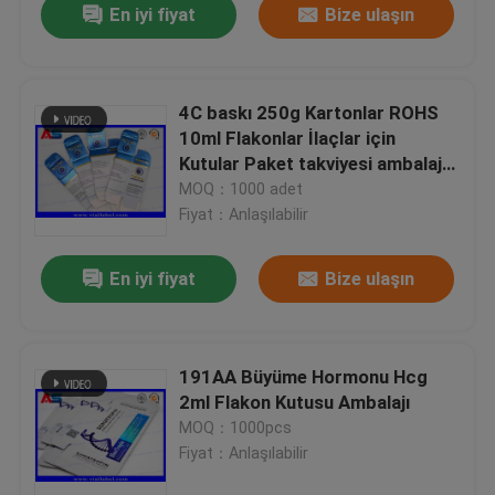
En iyi fiyat
Bize ulaşın
4C baskı 250g Kartonlar ROHS
10ml Flakonlar İlaçlar için
Kutular Paket takviyesi ambalaj
kutusu
MOQ：1000 adet
Fiyat：Anlaşılabilir
En iyi fiyat
Bize ulaşın
191AA Büyüme Hormonu Hcg
2ml Flakon Kutusu Ambalajı
MOQ：1000pcs
Fiyat：Anlaşılabilir