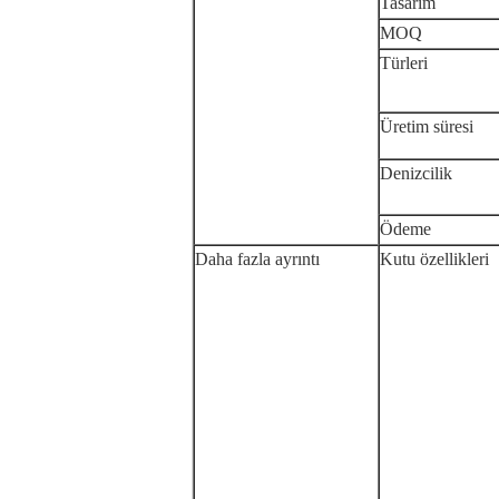
Tasarım
MOQ
Türleri
Üretim süresi
Denizcilik
Ödeme
Daha fazla ayrıntı
Kutu özellikleri