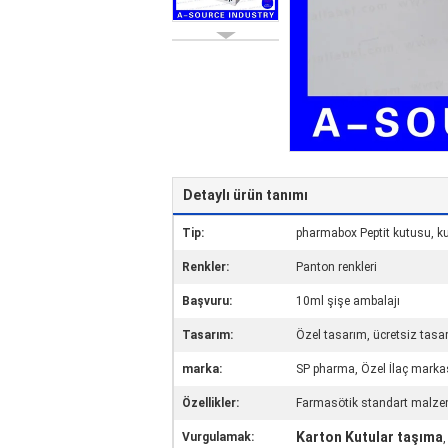
Detaylı ürün tanımı
Tip:
pharmabox Peptit kutusu, ku
Renkler:
Panton renkleri
Başvuru:
10ml şişe ambalajı
Tasarım:
Özel tasarım, ücretsiz tasa
marka:
SP pharma, Özel İlaç marka
Özellikler:
Farmasötik standart malze
Karton Kutular taşıma
Vurgulamak: