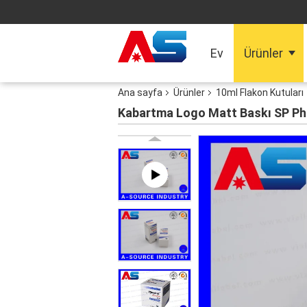
Ev
Ürünler
Ana sayfa
Ürünler
10ml Flakon Kutuları
Kabartma Logo Matt Baskı SP Phar