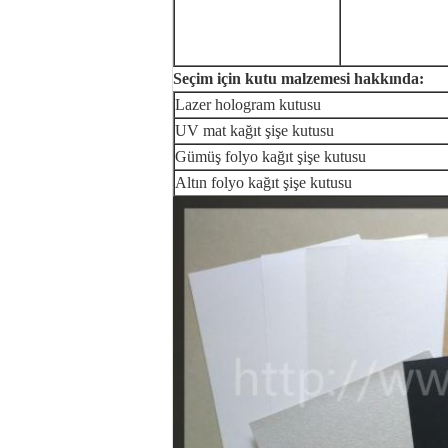
Seçim için kutu malzemesi hakkında:
Lazer hologram kutusu
UV mat kağıt şişe kutusu
Gümüş folyo kağıt şişe kutusu
Altın folyo kağıt şişe kutusu