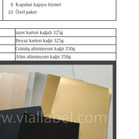
Kapıdan kapıya hizmet
Özel paket
lazer karton kağıdı 325g
Beyaz karton kağıt 325g
Gümüş alüminyum kağıt 350g
Altın alüminyum kağıt 350g