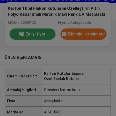
Karton 10ml Flakon Kutularını Özelleştirin Altın
Folyo Kabartmalı Metalik Mavi Renk UV Mat Baskı
MOQ：2000PCS
Fiyat：Anlaşılabilir
En iyi fiyat
Bizimle iletişim kur
ÜRüN AçıKLAMASı
Karton Kutular taşıma
,
Önemli Noktalar:
Özel Baskılı Kutular
Ambalaj bilgileri
Standart karton kutu
Fiyat
Anlaşılabilir
Marka adı
A-SOURCE