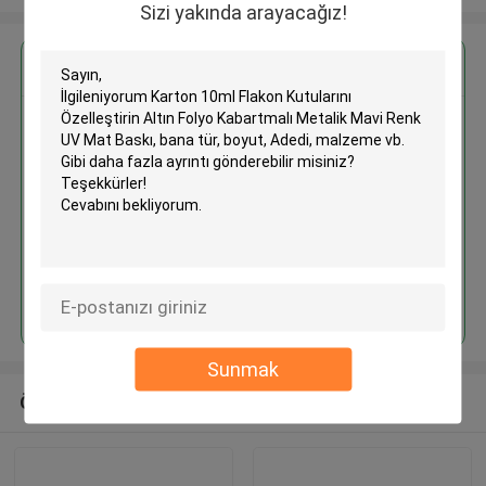
Sizi yakında arayacağız!
En İyi Fiyatı Alın
Karton 10ml Flakon Kutularını
Özelleştirin Altın Folyo
Kabartmalı Metalik Mavi Renk UV
Mat Baskı
Devam et
Sunmak
Önerilen Ürünler