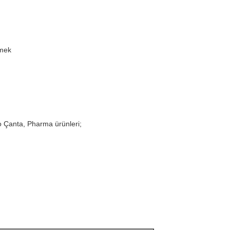
rmek
lyo Çanta, Pharma ürünleri;