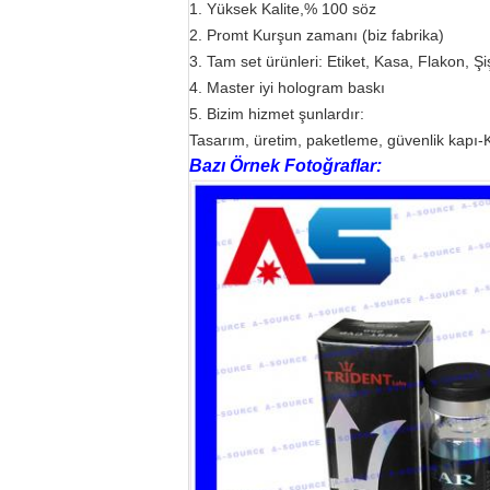
1. Yüksek Kalite,% 100 söz
2. Promt Kurşun zamanı (biz fabrika)
3. Tam set ürünleri: Etiket, Kasa, Flakon, Şiş
4. Master iyi hologram baskı
5. Bizim hizmet şunlardır:
Tasarım, üretim, paketleme, güvenlik kapı-K
Bazı Örnek Fotoğraflar: