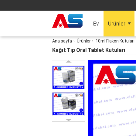
Ev
Ürünler
Ana sayfa
Ürünler
10ml Flakon Kutuları
Kağıt Tıp Oral Tablet Kutuları