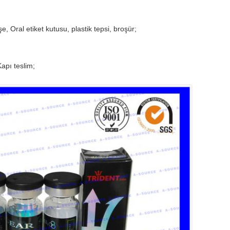
e, Oral etiket kutusu, plastik tepsi, broşür;
apı teslim;