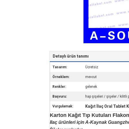
Detaylı ürün tanımı
Tasarım:
Ücretsiz
Örneklem:
mevcut
Renkler:
gelenek
Başvuru:
hap şişeleri / şişeler / kilitli
Kağıt İlaç Oral Tablet K
Vurgulamak:
Karton Kağıt Tıp Kutuları Flakon
Ilaç ürünleri için A-Kaynak Guangzho