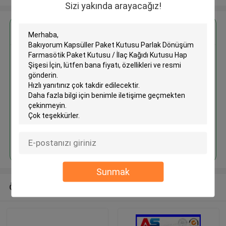
Sizi yakında arayacağız!
En İyi Fiyatı Alın
Kapsüller Paket Kutusu Parlak
Dönüşüm Farmasötik Paket
Kutusu / İlaç Kağıdı Kutusu Hap
Şişesi İçin
Devam et
Sunmak
Önerilen Ürünler