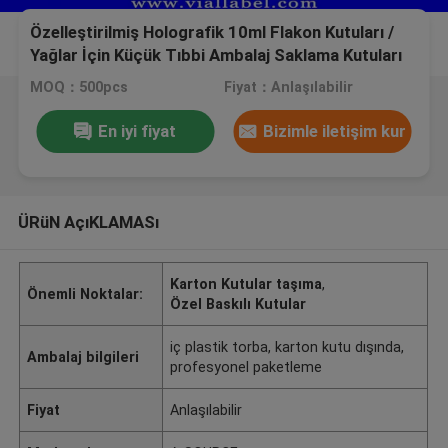
Özelleştirilmiş Holografik 10ml Flakon Kutuları /
Yağlar İçin Küçük Tıbbi Ambalaj Saklama Kutuları
MOQ：500pcs
Fiyat：Anlaşılabilir
En iyi fiyat
Bizimle iletişim kur
ÜRüN AçıKLAMASı
Karton Kutular taşıma
,
Önemli Noktalar:
Özel Baskılı Kutular
iç plastik torba, karton kutu dışında,
Ambalaj bilgileri
profesyonel paketleme
Fiyat
Anlaşılabilir