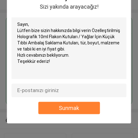
Daha fazla göster
Sizi yakında arayacağız!
En İyi Fiyatı Alın
Özelleştirilmiş Holografik 10ml
Flakon Kutuları / Yağlar İçin
Küçük Tıbbi Ambalaj Saklama
Kutuları
Devam et
Sunmak
Önerilen Ürünler