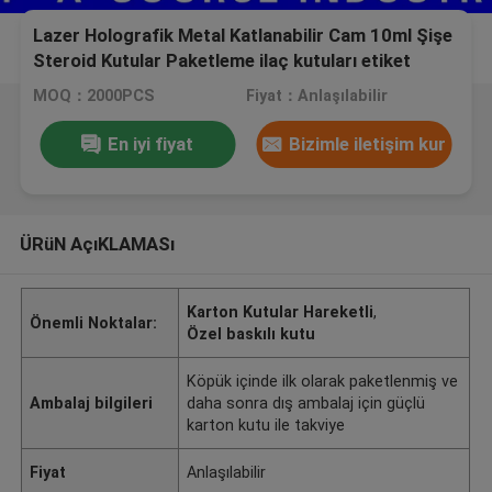
Lazer Holografik Metal Katlanabilir Cam 10ml Şişe
Steroid Kutular Paketleme ilaç kutuları etiket
MOQ：2000PCS
Fiyat：Anlaşılabilir
En iyi fiyat
Bizimle iletişim kur
ÜRüN AçıKLAMASı
Karton Kutular Hareketli
,
Önemli Noktalar:
Özel baskılı kutu
Köpük içinde ilk olarak paketlenmiş ve
Ambalaj bilgileri
daha sonra dış ambalaj için güçlü
karton kutu ile takviye
Fiyat
Anlaşılabilir