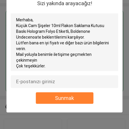
Sizi yakında arayacağız!
En İyi Fiyatı Alın
Küçük Cam Şişeler 10ml Flakon
Saklama Kutusu Baskı Hologram
Folyo Etiketli, Boldenone
Undecenoate
Devam et
Sunmak
Önerilen Ürünler