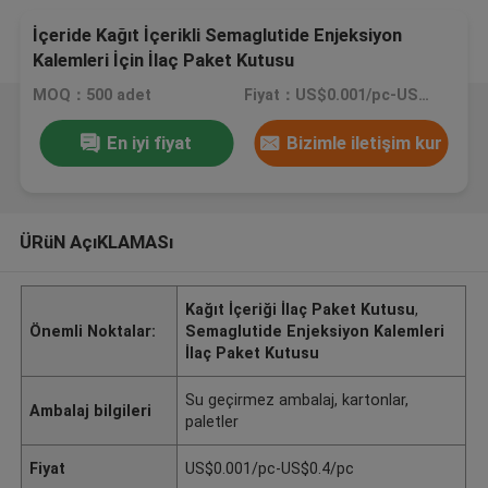
İçeride Kağıt İçerikli Semaglutide Enjeksiyon
Kalemleri İçin İlaç Paket Kutusu
MOQ：500 adet
Fiyat：US$0.001/pc-US$0.4/pc
En iyi fiyat
Bizimle iletişim kur
ÜRüN AçıKLAMASı
Kağıt İçeriği İlaç Paket Kutusu
,
Önemli Noktalar:
Semaglutide Enjeksiyon Kalemleri
İlaç Paket Kutusu
Su geçirmez ambalaj, kartonlar,
Ambalaj bilgileri
paletler
Fiyat
US$0.001/pc-US$0.4/pc