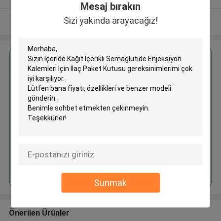
Mesaj bırakın
Sizi yakında arayacağız!
Daha fazla göster
En İyi Fiyatı Alın
İçeride Kağıt İçerikli
Semaglutide Enjeksiyon
Kalemleri İçin İlaç Paket Kutusu
Devam et
Sunmak
Önerilen Ürünler