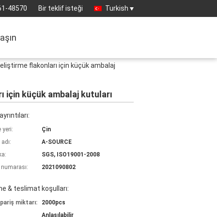
61-48570
Bir teklif isteği
Turkish
laşın
liştirme flakonları için küçük ambalaj
 için küçük ambalaj kutuları
yrıntıları:
yeri:
Çin
 adı:
A-SOURCE
ka:
SGS, ISO19001-2008
 numarası:
2021090802
 & teslimat koşulları:
pariş miktarı:
2000pcs
Anlaşılabilir