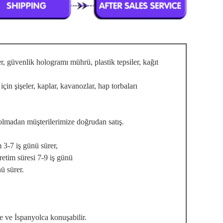
ler, güvenlik hologramı mührü, plastik tepsiler, kağıt
için şişeler, kaplar, kavanozlar, hap torbaları
cı olmadan müşterilerimize doğrudan satış.
 3-7 iş günü sürer,
etim süresi 7-9 iş günü
ü sürer.
ce ve İspanyolca konuşabilir.