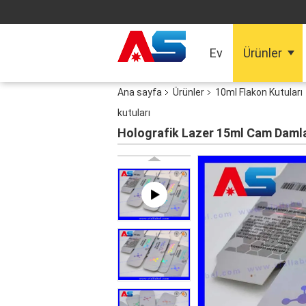
Ev
Ürünler
Ana sayfa
Ürünler
10ml Flakon Kutuları
kutuları
Holografik Lazer 15ml Cam Damla F