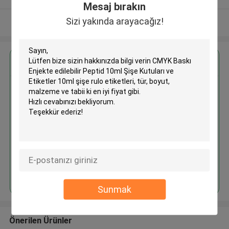
Mesaj bırakın
Sizi yakında arayacağız!
Daha fazla göster
En İyi Fiyatı Alın
CMYK Baskı Enjekte edilebilir
Peptid 10ml Şişe Kutuları ve
Etiketler 10ml şişe rulo etiketleri
Devam et
Sunmak
Önerilen Ürünler