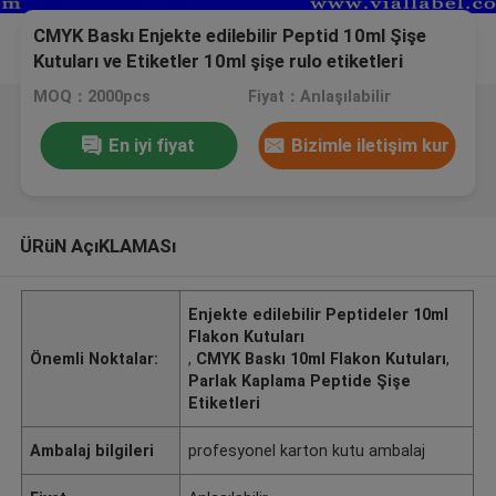
CMYK Baskı Enjekte edilebilir Peptid 10ml Şişe
Kutuları ve Etiketler 10ml şişe rulo etiketleri
MOQ：2000pcs
Fiyat：Anlaşılabilir
En iyi fiyat
Bizimle iletişim kur
ÜRüN AçıKLAMASı
Enjekte edilebilir Peptideler 10ml
Flakon Kutuları
Önemli Noktalar:
,
CMYK Baskı 10ml Flakon Kutuları
,
Parlak Kaplama Peptide Şişe
Etiketleri
Ambalaj bilgileri
profesyonel karton kutu ambalaj