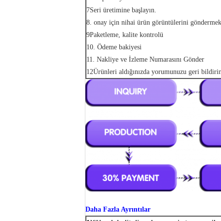
7Seri üretimine başlayın.
8. onay için nihai ürün görüntülerini gönderme
9Paketleme, kalite kontrolü
10. Ödeme bakiyesi
11. Nakliye ve İzleme Numarasını Gönder
12Ürünleri aldığınızda yorumunuzu geri bildiri
Daha Fazla Ayrıntılar