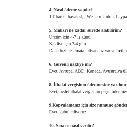
4. Nasıl ödeme yapılır?
TT banka havalesi, , Western Union, Paypal
5. Malları ne kadar sürede alabilirim?
Üretim için 4-7 iş günü
Nakliye için 3-4 gün
Daha hızlı teslimata ihtiyacınız varsa üretim
6. Güvenli nakliye mi?
Evet, Avrupa, ABD, Kanada, Avustralya ülk
8. İthalat vergisinin ödenmesine yardımcı
Evet, hedef ithalat vergisinin peşin ödenmes
9.Kopyalamanız için size numune gönder
Evet, kabul ediyoruz.
10. Sipariş nasıl verilir?