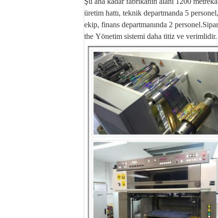
Şu ana kadar fabrikanın alanı 1200 metrekar
üretim hattı, teknik departmanda 5 personel
ekip, finans departmanında 2 personel.Sipar
the
Yönetim sistemi daha titiz ve verimlidir.