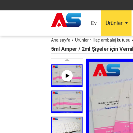
Ev
Ürünler
Ana sayfa
Ürünler
İlaç ambalaj kutusu
5ml Amper / 2ml Şişeler için Ver