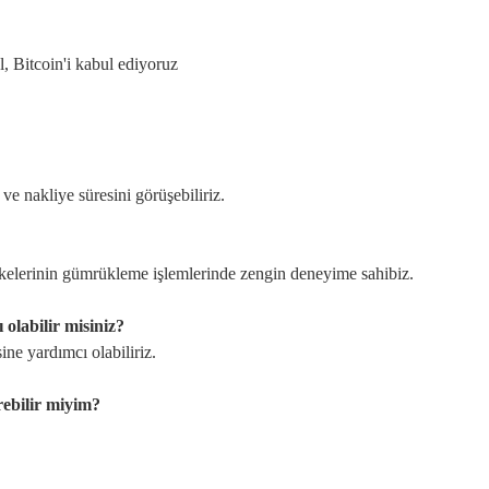
, Bitcoin'i kabul ediyoruz
 ve nakliye süresini görüşebiliriz.
elerinin gümrükleme işlemlerinde zengin deneyime sahibiz.
 olabilir misiniz?
ine yardımcı olabiliriz.
ebilir miyim?