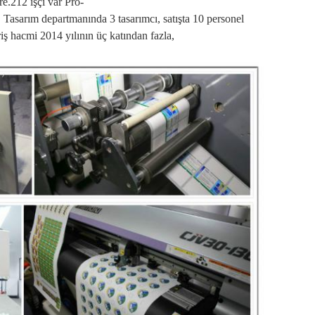
e.212 işçi var
Pro-
, Tasarım departmanında 3 tasarımcı, satışta 10 personel
iş hacmi 2014 yılının üç katından fazla,