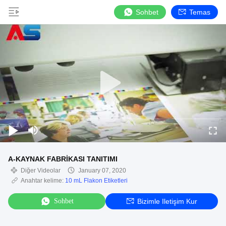
Sohbet
Temas
A-KAYNAK FABRİKASI TANITIMI
Diğer Videolar
January 07, 2020
Anahtar kelime:
10 mL Flakon Etiketleri
Sohbet
Bizimle Iletişim Kur