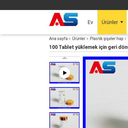
Ev
Ürünler
Ana sayfa
Ürünler
Plastik şişeler hap
100 Tablet yüklemek için geri dön