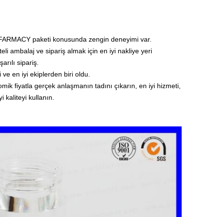
FARMACY paketi konusunda zengin deneyimi var.
li ambalaj ve sipariş almak için en iyi nakliye yeri
arılı sipariş.
ve en iyi ekiplerden biri oldu.
mik fiyatla gerçek anlaşmanın tadını çıkarın, en iyi hizmeti,
 kaliteyi kullanın.