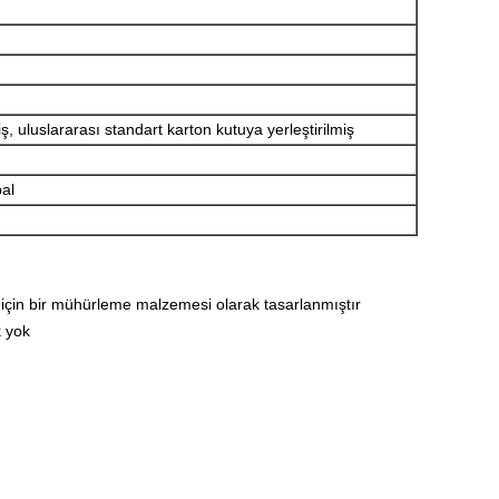
 uluslararası standart karton kutuya yerleştirilmiş
pal
ı için bir mühürleme malzemesi olarak tasarlanmıştır
k yok