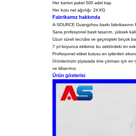
Her karton paket 500 adet kap.
Her kutu net ağırlığı: 24 KG
Fabrikamız hakkında
A-SOURCE Guangzhou baskı fabrikasının 
Sana profesyonel basit tasarım, yüksek kalite
Uzun süreli tecrübe ve geçmişteki birçok baş
7 yıl boyunca ekibimiz bu sektördeki en eski 
Profesyonel etiket kutusu en iyilerden ekono
Ürünlerinizin piyasada öne çıkması için en iyi
ve itibarımız.
Ürün gösterisi